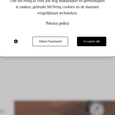
Om McNetiq.nl voor jou nog makkelijker en persoonlijker
te maken, gebruikt McNetiq cookies en de daarmee
vergelijkbare technieken.
Privacy policy
Alleen Functioneel
Accepteer alle
an: