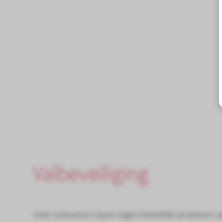
Valbeveiliging
Veel contractors lopen tegen hetzelfde probleem a