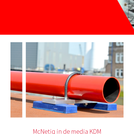
McNetiq in de media KDM