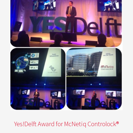
Yes!Delft Award for McNetiq Controlock®