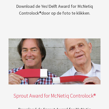
Download de Yes!Delft Award for McNetiq
Controlock®door op de foto te klikken.
Sprout Award for McNetiq Controlock®