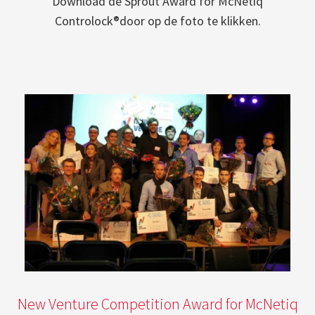
Download de Sprout Award for McNetiq
Controlock®door op de foto te klikken.
New Venture Competition Award for McNetiq