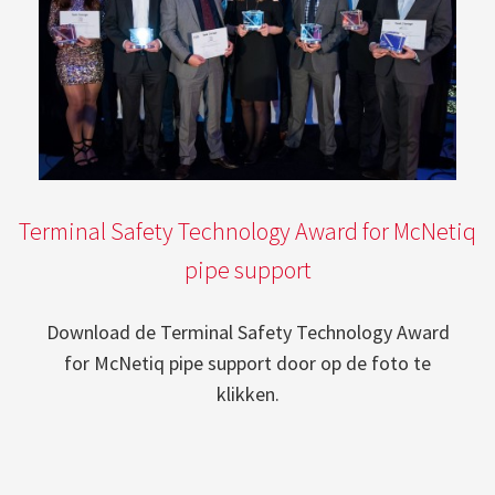
Terminal Safety Technology Award for McNetiq
pipe support
Download de Terminal Safety Technology Award
for McNetiq pipe support door op de foto te
klikken.